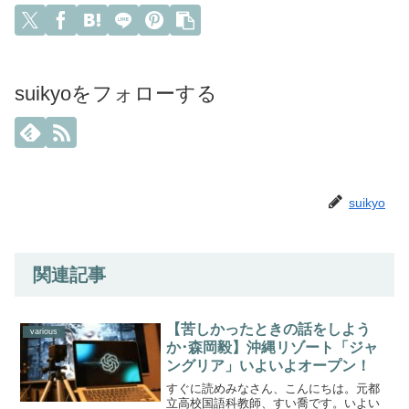
suikyoをフォローする
suikyo
関連記事
【苦しかったときの話をしよう
various
か･森岡毅】沖縄リゾート「ジャ
ングリア」いよいよオープン！
すぐに読めみなさん、こんにちは。元都
立高校国語科教師、すい喬です。いよい