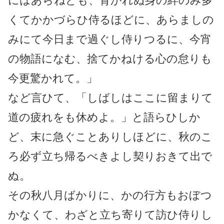
にはあらねども、背かれぬ身の絆のみ多
くてかかづらひ侍るほどに、あらましの
みにて今日まで過ぐし侍りつるに、今宵
の物語になむ、捨てかねける心の怠りも
今更驚かれて。」
など言ひて、「しばしはここに留まりて
道の疲れをも休めよ。」と語らひしか
ど、末に急ぐことありしほどに、秋のこ
ろ必ず立ち帰るべきよし契りおきて出で
ぬ。
その秋八月ばかりに、かの行方もおぼつ
かなくて、わざと立ち寄りて訪ひ侍りし