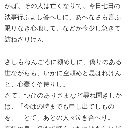
かば、その人は亡くなりて、今日七日の
法事行ふよし答へしに、あへなさも言ふ
限りなき心地して、などか今少し急ぎて
訪ねざりけん
さしもねんごろに頼めしに、偽りのある
世ながらも、いかに空頼めと思はれけん
と、心憂くぞ侍りし。
さて、つひのありさまなど尋ね聞きしか
ば、「今はの時までも申し出でしもの
を。」とて、あとの人々泣き合へり。