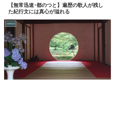
【無常迅速･都のつと】遍歴の歌人が残し
た紀行文には真心が溢れる
various