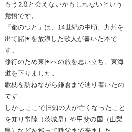
もう2度と会えないかもしれないという
覚悟です。
『都のつと』は、14世紀の中頃、九州を
出て諸国を放浪した歌人が書いた本で
す。
修行のため東国への旅を思い立ち、東海
道を下りました。
歌枕を訪ねながら鎌倉まで辿り着いたの
です。
しかしここで旧知の人が亡くなったこと
を知り常陸（茨城県）や甲斐の国（山梨
県）などを巡って秩父まで来ました。