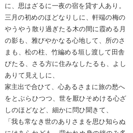
に、思はざるに一夜の宿を貸す人あり。
三月の初めのほどなりしに、軒端の梅の
やうやう散り過ぎたる木の間に霞める月
の影も、雅びやかなる心地して、所のさ
まも、松の柱、竹編める垣し渡して田舎
びたる、さる方に住みなしたるも、よし
ありて見えしに、
家主出で合ひて、心あるさまに旅の愁へ
をとぶらひつつ、世を厭ひそめける心ざ
しのほどなど、細かに問ひ聞きて、
「我も常なき世のありさまを思ひ知らぬ