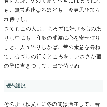
有待の身、初めて驚くべきにはあらねど
も、無常迅速なるほども、今更思ひ知ら
れ侍りし。
さてもこの人は、よろずに好ける心のあ
りし中にも、和歌の浦波に心を寄せ侍り
しと、人々語りしかば、昔の素意を尋ね
て、心ざしの行くところを、いささか宿
の壁に書きつけて、出で侍りぬ。
現代語訳
その所（秩父）に冬の間は滞在して、春