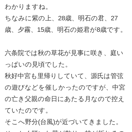
わかりますね。
ちなみに紫の上、28歳、明石の君、27
歳、夕霧、15歳、明石の姫君が8歳です。
六条院では秋の草花が見事に咲き、庭い
っぱいの見頃でした。
秋好中宮も里帰りしていて、源氏は管弦
の遊びなどを催しかったのですが、中宮
の亡き父親の命日にあたる月なので控え
ていたのです。
そこへ野分(台風)が近づいてきました。