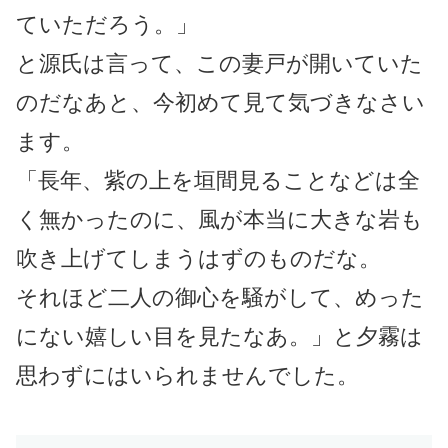
ていただろう。」
と源氏は言って、この妻戸が開いていた
のだなあと、今初めて見て気づきなさい
ます。
「長年、紫の上を垣間見ることなどは全
く無かったのに、風が本当に大きな岩も
吹き上げてしまうはずのものだな。
それほど二人の御心を騒がして、めった
にない嬉しい目を見たなあ。」と夕霧は
思わずにはいられませんでした。