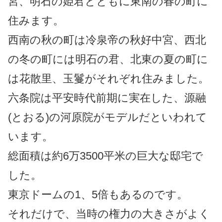
宮、明石の姫君とともに東南の春の町に
住みます。
西南の秋の町は冷泉帝の秋好中宮、西北
の冬の町には明石の君、北東の夏の町に
は花散里、玉鬘がそれぞれ住みました。
六条院は平安時代前期に実在した、源融
(とおる)の河原院がモデルだといわれて
います。
総面積は約6万3500平米の巨大な邸宅で
した。
東京ドームの1、5倍もあるのです。
それだけで、当時の権力の大きさがよく