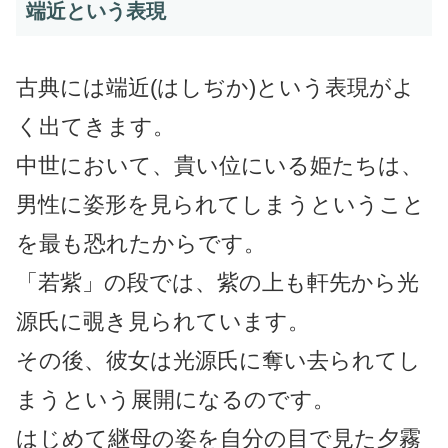
端近という表現
古典には端近(はしぢか)という表現がよ
く出てきます。
中世において、貴い位にいる姫たちは、
男性に姿形を見られてしまうということ
を最も恐れたからです。
「若紫」の段では、紫の上も軒先から光
源氏に覗き見られています。
その後、彼女は光源氏に奪い去られてし
まうという展開になるのです。
はじめて継母の姿を自分の目で見た夕霧