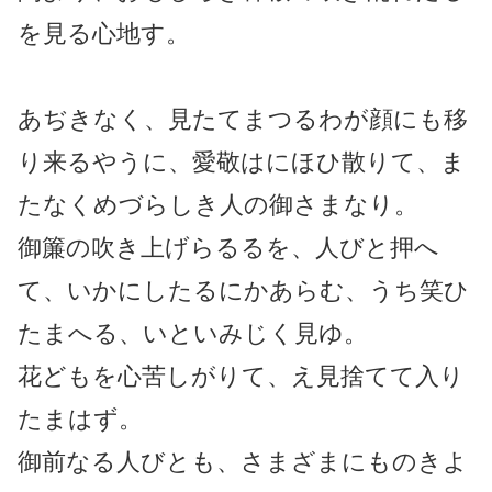
を見る心地す。
あぢきなく、見たてまつるわが顔にも移
り来るやうに、愛敬はにほひ散りて、ま
たなくめづらしき人の御さまなり。
御簾の吹き上げらるるを、人びと押へ
て、いかにしたるにかあらむ、うち笑ひ
たまへる、いといみじく見ゆ。
花どもを心苦しがりて、え見捨てて入り
たまはず。
御前なる人びとも、さまざまにものきよ