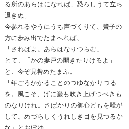
る所のあらはになれば、恐ろしうて立ち
退きぬ。
今参れるやうにうち声づくりて、簀子の
方に歩み出でたまへれば、
「さればよ。あらはなりつらむ」
とて、「かの妻戸の開きたりけるよ」
と、今ぞ見咎めたまふ。
「年ごろかかることのつゆなかりつる
を。風こそ、げに巌も吹き上げつべきも
のなりけれ。さばかりの御心どもを騒が
して。めづらしくうれしき目を見つるか
な」とおぼゆ。