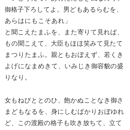
御格子下ろしてよ。男どもあるらむを、
あらはにもこそあれ」
と聞こえたまふを、また寄りて見れば、
もの聞こえて、大臣もほほ笑みて見たて
まつりたまふ。親ともおぼえず、若くき
よげになまめきて、いみじき御容貌の盛
りなり。
女もねびととのひ、飽かぬことなき御さ
まどもなるを、身にしむばかりおぼゆれ
ど、この渡殿の格子も吹き放ちて、立て