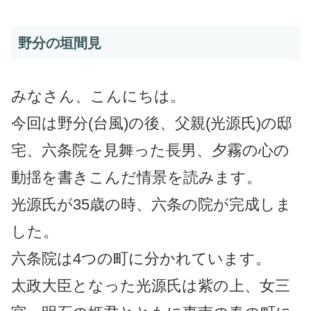
野分の垣間見
みなさん、こんにちは。
今回は野分(台風)の後、父親(光源氏)の邸
宅、六条院を見舞った長男、夕霧の心の
動揺を書きこんだ情景を読みます。
光源氏が35歳の時、六条の院が完成しま
した。
六条院は4つの町に分かれています。
太政大臣となった光源氏は紫の上、女三