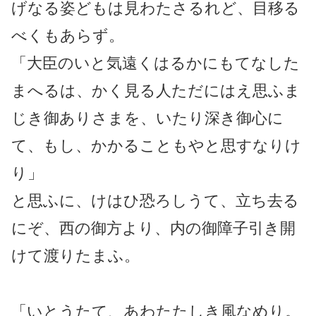
げなる姿どもは見わたさるれど、目移る
べくもあらず。
「大臣のいと気遠くはるかにもてなした
まへるは、かく見る人ただにはえ思ふま
じき御ありさまを、いたり深き御心に
て、もし、かかることもやと思すなりけ
り」
と思ふに、けはひ恐ろしうて、立ち去る
にぞ、西の御方より、内の御障子引き開
けて渡りたまふ。
「いとうたて、あわたたしき風なめり。