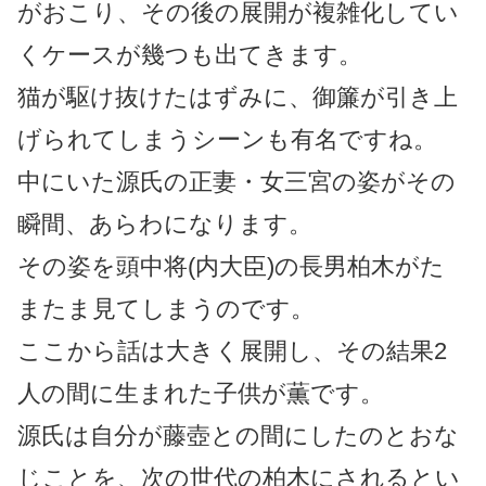
がおこり、その後の展開が複雑化してい
くケースが幾つも出てきます。
猫が駆け抜けたはずみに、御簾が引き上
げられてしまうシーンも有名ですね。
中にいた源氏の正妻・女三宮の姿がその
瞬間、あらわになります。
その姿を頭中将(内大臣)の長男柏木がた
またま見てしまうのです。
ここから話は大きく展開し、その結果2
人の間に生まれた子供が薫です。
源氏は自分が藤壺との間にしたのとおな
じことを、次の世代の柏木にされるとい