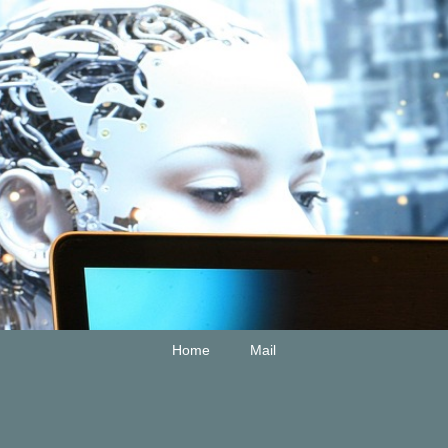
Home
Mail