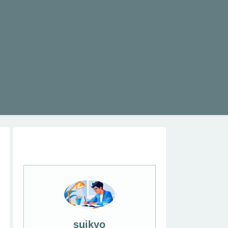
suikyo