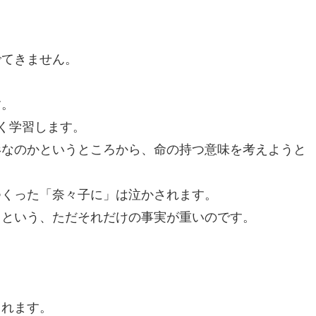
でてきません。
す。
をよく学習します。
形なのかというところから、命の持つ意味を考えようと
つくった「奈々子に」は泣かされます。
るという、ただそれだけの事実が重いのです。
。
とれます。