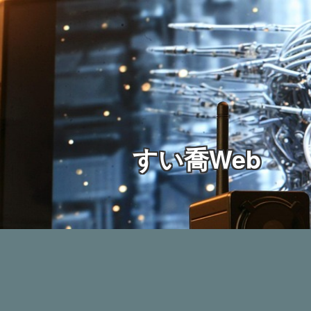
すい喬Web