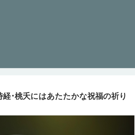
詩経･桃夭にはあたたかな祝福の祈り