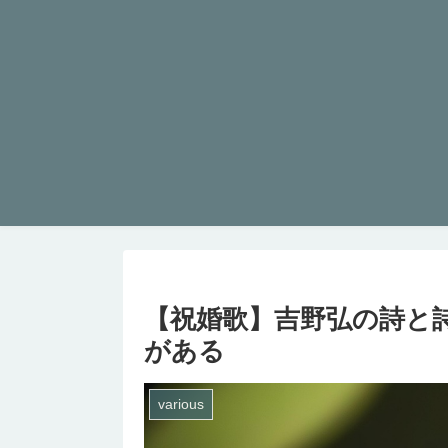
【祝婚歌】吉野弘の詩と
がある
various