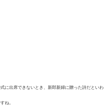
婚式に出席できないとき、新郎新婦に贈った詩だといわ
ですね。