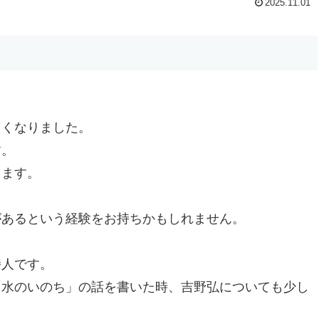
2025.11.01
たくなりました。
す。
します。
があるという経験をお持ちかもしれません。
詩人です。
「水のいのち」の話を書いた時、吉野弘についても少し