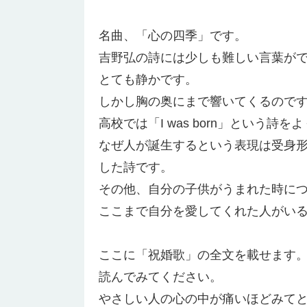
名曲、「心の四季」です。
吉野弘の詩には少しも難しい言葉が
とても静かです。
しかし胸の奥にまで響いてくるので
高校では「I was born」という詩
なぜ人が誕生するという表現は受身
した詩です。
その他、自分の子供がうまれた時に
ここまで自分を愛してくれた人がい
ここに「祝婚歌」の全文を載せます
読んでみてください。
やさしい人の心の中が痛いほどみて