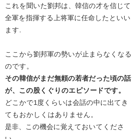
これを聞いた劉邦は、韓信の才を信じて
全軍を指揮する上将軍に任命したといい
ます.
ここから劉邦軍の勢いが止まらなくなる
のです。
その韓信がまだ無頼の若者だった頃の話
が、この股くぐりのエピソードです。
どこかで1度くらいは会話の中に出てき
てもおかしくはありません。
是非、この機会に覚えておいてくださ
い。