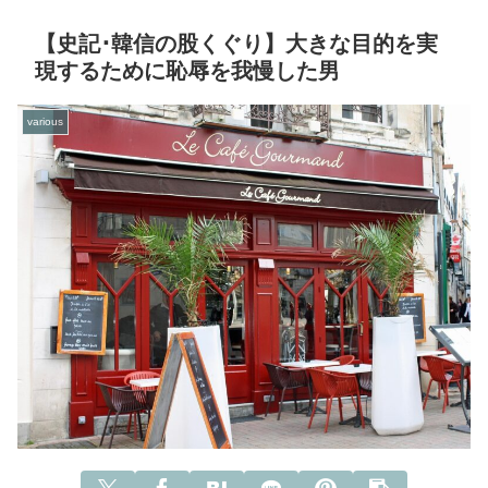
【史記･韓信の股くぐり】大きな目的を実
現するために恥辱を我慢した男
various