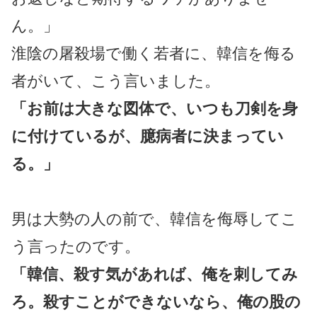
ん。」
淮陰の屠殺場で働く若者に、韓信を侮る
者がいて、こう言いました。
「お前は大きな図体で、いつも刀剣を身
に付けているが、臆病者に決まってい
る。」
男は大勢の人の前で、韓信を侮辱してこ
う言ったのです。
「韓信、殺す気があれば、俺を刺してみ
ろ。殺すことができないなら、俺の股の