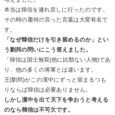
本当は韓信を連れ戻しに行ったのです。
その時の蕭何の言った言葉は大変有名で
す。
「なぜ韓信だけを引き留めるのか」とい
う劉邦の問いにこう答えました。
「韓信は国士無双(他に比類ない人物)であ
り、他の多くの将軍とは違います。
王(劉邦)がこの漢中にずっと留まるつも
りならば韓信は必要ありません。
しかし漢中を出て天下を争おうと考える
のなら韓信は不可欠です。