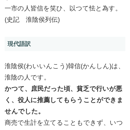
一市の人皆信を笑ひ、以つて怯と為す。
(史記 淮陰侯列伝)
現代語訳
淮陰侯(わいいんこう)韓信(かんしん)は、
淮陰の人です。
かつて、庶民だった頃、貧乏で行いが悪
く、役人に推薦してもらうことができま
せんでした。
商売で生計を立てることもできず、いつ