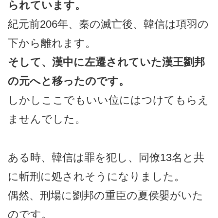
られています。
紀元前206年、秦の滅亡後、韓信は項羽の
下から離れます。
そして、漢中に左遷されていた漢王劉邦
の元へと移ったのです。
しかしここでもいい位にはつけてもらえ
ませんでした。
ある時、韓信は罪を犯し、同僚13名と共
に斬刑に処されそうになりました。
偶然、刑場に劉邦の重臣の夏侯嬰がいた
のです。