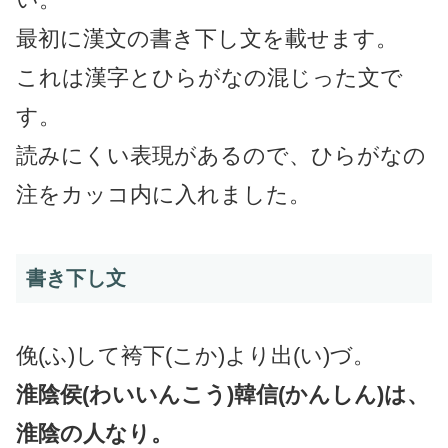
最初に漢文の書き下し文を載せます。
これは漢字とひらがなの混じった文で
す。
読みにくい表現があるので、ひらがなの
注をカッコ内に入れました。
書き下し文
俛(ふ)して袴下(こか)より出(い)づ。
淮陰侯(わいいんこう)韓信(かんしん)は、
淮陰の人なり。