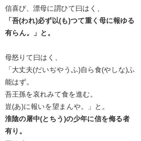
信喜び、漂母に謂ひて曰はく、
「吾(われ)必ず以(も)つて重く母に報ゆる
有らん。」と。
母怒りて曰はく、
「大丈夫(だいぢやうふ)自ら食(やしな)ふ
能はず。
吾王孫を哀れみて食を進む。
豈(あ)に報いを望まんや。」と。
淮陰の屠中(とちう)の少年に信を侮る者
有り。