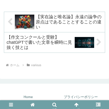
く必要があるでしょう「ポピュリズム」
という言葉が定着してから...
【実在論と唯名論】永遠の論争の
原点はであることとすることの違
い
【作文コンクールと受験】
chatGPTで書いた文章を瞬時に見
抜く技とは
ホーム
various
Home
プライバシーポリシー
© 2025 すい喬Web.