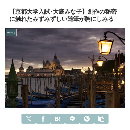
【京都大学入試･大庭みな子】創作の秘密
に触れたみずみずしい随筆が胸にしみる
essay