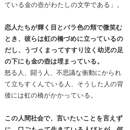
ている金の壺がわたしの文学である」。
恋人たちが輝く目とバラ色の頬で微笑む
とき、彼らは虹の橋づめに立っているの
だし、うづくまってすすり泣く幼児の足
の下にも金の壺は埋まっている。
怒る人、闘う人、不思議な衝動にかられ
て立ちすくんでいる人、そうした人の背
後には虹の橋がかかっている。
この人間社会で、言いたいことを言えず
に、口ごもって生きている人びとが、何