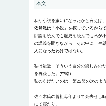
本文
私が小説を嫌いになったかと言えば
依然私は「小説」を探しているから
評論を読んでも歴史を読んでも私が
の講義を聞きながら、その中に一生
人になったわけではない。
私は最近、そういう自分の楽しみの
を再読した。(中略)
私のあげたいのは、第22節の次のよ
佐々木氏の曾祖母年よりて死去せし
にて寝たり。