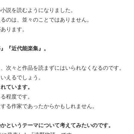
の小説を読むようになりました。
入るのは、並々のことではありません。
があります。
海』『近代能楽集』。
と、次々と作品を読まずにはいられなくなるのです。
もいえるでしょう。
られています。
ある程度です。
置する作家であったからかもしれません。
のかというテーマについて考えてみたいのです。