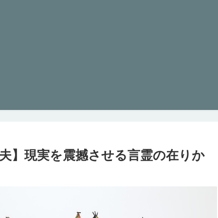
紀夫】現実を震撼させる言霊の在りか