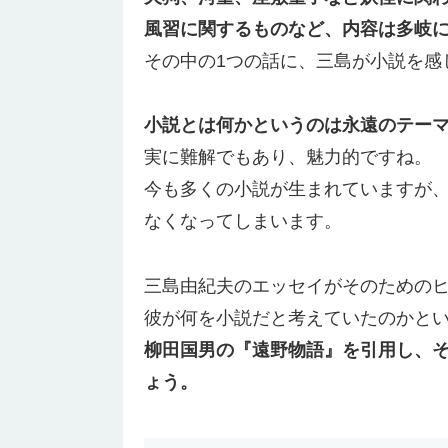
風習に関するものなど、内容は多岐
その中の1つの話に、三島が小説を感
小説とは何かというのは永遠のテー
実に難解でもあり、魅力的ですね。
今も多くの小説が生まれていますが
なくなってしまいます。
三島由紀夫のエッセイがそのための
彼が何を小説だと考えていたのかと
柳田国男の『遠野物語』を引用し、
ょう。