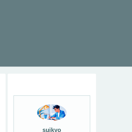
suikyo