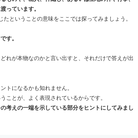
に渡っています。
じたということの意味をここでは探ってみましょう。
マです。
、どれが本物なのかと言い出すと、それだけで答えが出
ヒントになるかも知れません。
いうことが、よく表現されているからです。
その考えの一端を示している部分をヒントにしてみまし