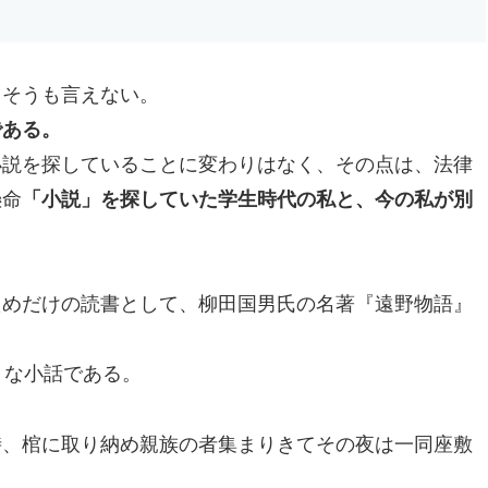
、そうも言えない。
である。
小説を探していることに変わりはなく、その点は、法律
懸命
「小説」を探していた学生時代の私と、今の私が別
ためだけの読書として、柳田国男氏の名著『遠野物語』
うな小話である。
時、棺に取り納め親族の者集まりきてその夜は一同座敷