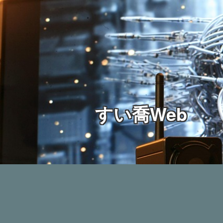
すい喬Web