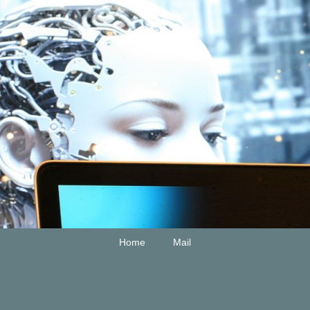
Home
Mail