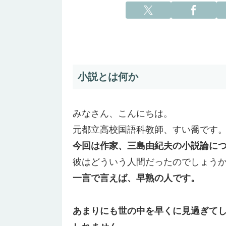
小説とは何か
みなさん、こんにちは。
元都立高校国語科教師、すい喬です
今回は作家、三島由紀夫の小説論に
彼はどういう人間だったのでしょう
一言で言えば、早熟の人です。
あまりにも世の中を早くに見過ぎて