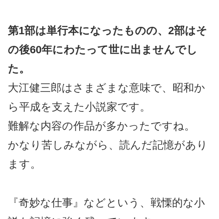
第1部は単行本になったものの、2部はそ
の後60年にわたって世に出ませんでし
た。
大江健三郎はさまざまな意味で、昭和か
ら平成を支えた小説家です。
難解な内容の作品が多かったですね。
かなり苦しみながら、読んだ記憶があり
ます。
『奇妙な仕事』などという、戦慄的な小