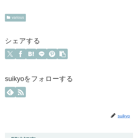
various
シェアする
suikyoをフォローする
suikyo