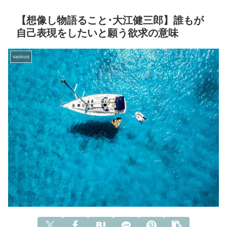
【想像し物語ること･大江健三郎】誰もが
自己表現をしたいと願う欲求の意味
various