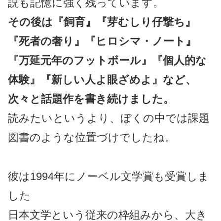
説も記憶に強く残っています。
その後は『飼育』『芽むしり仔撃ち』
『死者の奢り』『ヒロシマ・ノート』
『万延元年のフットボール』『個人的な
体験』『新しい人よ眼ざめよ』など、
次々と話題作を書き続けました。
読みたいというより、ぼくの中では課題
図書のような位置づけでしたね。
彼は1994年にノーベル文学賞も受賞しま
した
日本文学という従来の枠組みから、大き